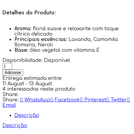
Detalhes do Produto:
Aroma:
floral suave e relaxante com toque
cítrico delicado
Principais essências:
Lavanda, Camomila
Romana, Neroli
Base:
óleo vegetal com vitamina E
Disponibilidade:
Disponível
Adicionar
Entrega estimada entre:
11 August - 13 August
4
interessados neste produto
Share:
Share:
WhatsApp
Facebook
Pinterest
Twitter
Email
Descrição
Descrição