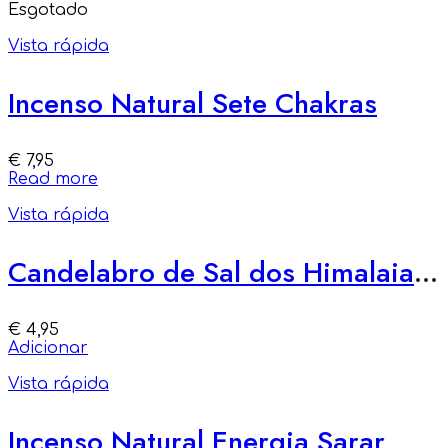
Esgotado
Vista rápida
Incenso Natural Sete Chakras
€
7,95
Read more
Vista rápida
Candelabro de Sal dos Himalaias 500g
€
4,95
Adicionar
Vista rápida
Incenso Natural Energia Sarar