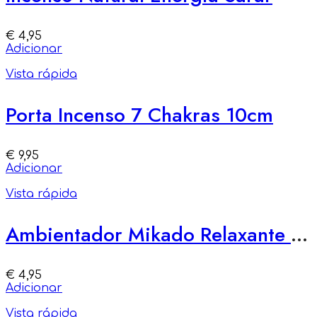
€
4,95
Adicionar
Vista rápida
Porta Incenso 7 Chakras 10cm
€
9,95
Adicionar
Vista rápida
Ambientador Mikado Relaxante – Calma e Alívio
€
4,95
Adicionar
Vista rápida