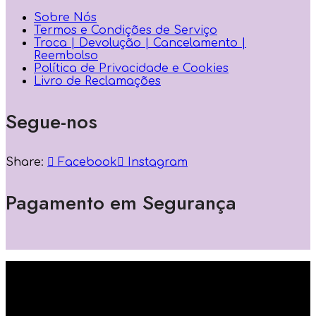
Sobre Nós
Termos e Condições de Serviço
Troca | Devolução | Cancelamento |
Reembolso
Política de Privacidade e Cookies
Livro de Reclamações
Segue-nos
Share:
Facebook
Instagram
Pagamento em Segurança
Powered by: Si5 Solutions Lda ® Copyright 2023-
2026 | Todos os direitos reservados