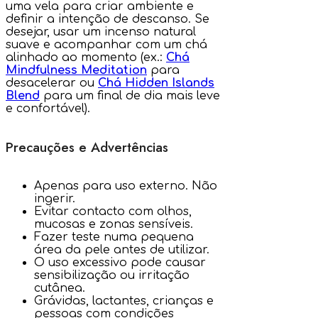
uma vela para criar ambiente e
definir a intenção de descanso. Se
desejar, usar um incenso natural
suave e acompanhar com um chá
alinhado ao momento (ex.:
Chá
Mindfulness Meditation
para
desacelerar ou
Chá Hidden Islands
Blend
para um final de dia mais leve
e confortável).
Precauções e Advertências
Apenas para uso externo. Não
ingerir.
Evitar contacto com olhos,
mucosas e zonas sensíveis.
Fazer teste numa pequena
área da pele antes de utilizar.
O uso excessivo pode causar
sensibilização ou irritação
cutânea.
Grávidas, lactantes, crianças e
pessoas com condições