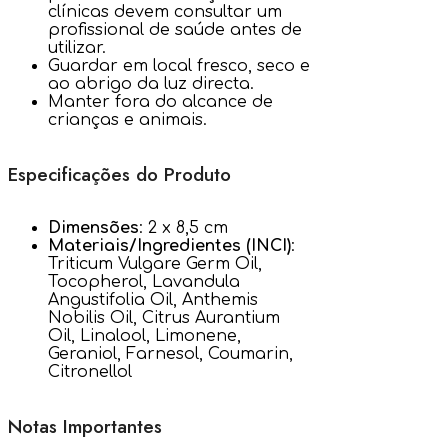
clínicas devem consultar um
profissional de saúde antes de
utilizar.
Guardar em local fresco, seco e
ao abrigo da luz directa.
Manter fora do alcance de
crianças e animais.
Especificações do Produto
Dimensões
: 2 x 8,5 cm
Materiais/Ingredientes (INCI)
:
Triticum Vulgare Germ Oil,
Tocopherol, Lavandula
Angustifolia Oil, Anthemis
Nobilis Oil, Citrus Aurantium
Oil, Linalool, Limonene,
Geraniol, Farnesol, Coumarin,
Citronellol
Notas Importantes