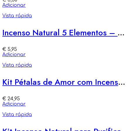
€
3,50
Adicionar
Vista rápida
Incenso Natural 5 Elementos – Renascer da Água
€
5,95
Adicionar
Vista rápida
Kit Pétalas de Amor com Incensos Naturais
€
24,95
Adicionar
Vista rápida