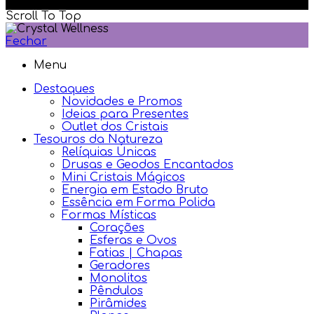
Scroll To Top
Fechar
Menu
Destaques
Novidades e Promos
Ideias para Presentes
Outlet dos Cristais
Tesouros da Natureza
Relíquias Únicas
Drusas e Geodos Encantados
Mini Cristais Mágicos
Energia em Estado Bruto
Essência em Forma Polida
Formas Místicas
Corações
Esferas e Ovos
Fatias | Chapas
Geradores
Monolitos
Pêndulos
Pirâmides