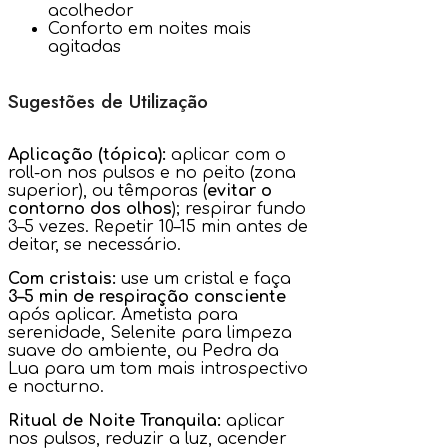
acolhedor
Conforto em noites mais
agitadas
Sugestões de Utilização
Aplicação (tópica):
aplicar com o
roll-on nos pulsos e no peito (zona
superior), ou têmporas (
evitar o
contorno dos olhos
); respirar fundo
3–5 vezes. Repetir 10–15 min antes de
deitar, se necessário.
Com cristais:
use um cristal e faça
3–5 min de respiração consciente
após aplicar. Ametista para
serenidade, Selenite para limpeza
suave do ambiente, ou Pedra da
Lua para um tom mais introspectivo
e nocturno.
Ritual de Noite Tranquila:
aplicar
nos pulsos, reduzir a luz, acender