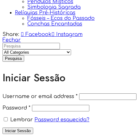
Pêndulos Místicos
Simbologia Sagrada
Relíquias Pré-Históricas
Fósseis – Ecos do Passado
Conchas Encantadas
Share:
Facebook
Instagram
Fechar
Pesquisa
Iniciar Sessão
Username or email address
*
Password
*
Lembrar
Password esquecida?
Iniciar Sessão