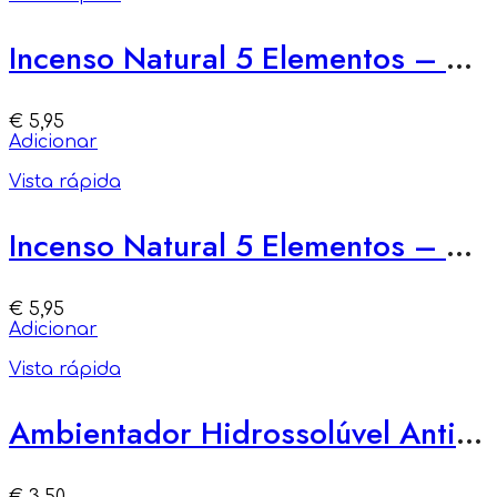
Incenso Natural 5 Elementos – Claridade do Éter
€
5,95
Adicionar
Vista rápida
Incenso Natural 5 Elementos – Harmonia da Terra
€
5,95
Adicionar
Vista rápida
Ambientador Hidrossolúvel Antistress – Regeneração e Foco