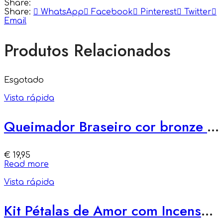
Share:
Share:
WhatsApp
Facebook
Pinterest
Twitter
Email
Produtos Relacionados
Esgotado
Vista rápida
Queimador Braseiro cor bronze 10cm
€
19,95
Read more
Vista rápida
Kit Pétalas de Amor com Incensos Naturais