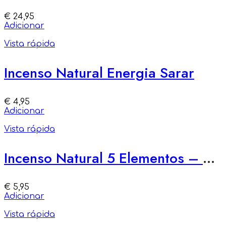
€
24,95
Adicionar
Vista rápida
Incenso Natural Energia Sarar
€
4,95
Adicionar
Vista rápida
Incenso Natural 5 Elementos – Renascer da Água
€
5,95
Adicionar
Vista rápida