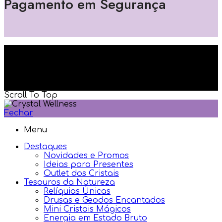
Pagamento em Segurança
Powered by: Si5 Solutions Lda ® Copyright 2023-
2026 | Todos os direitos reservados
Scroll To Top
Fechar
Menu
Destaques
Novidades e Promos
Ideias para Presentes
Outlet dos Cristais
Tesouros da Natureza
Relíquias Únicas
Drusas e Geodos Encantados
Mini Cristais Mágicos
Energia em Estado Bruto