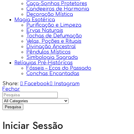
Caça-Sonhos Protetores
Candeeiros de Harmonia
Decoração Mística
Magia Esotérica
Purificação e Limpeza
Ervas Naturais
Tochas de Defumação
Velas, Poções e Rituais
Divinação Ancestral
Pêndulos Místicos
Simbologia Sagrada
Relíquias Pré-Históricas
Fósseis – Ecos do Passado
Conchas Encantadas
Share:
Facebook
Instagram
Fechar
Pesquisa
Iniciar Sessão