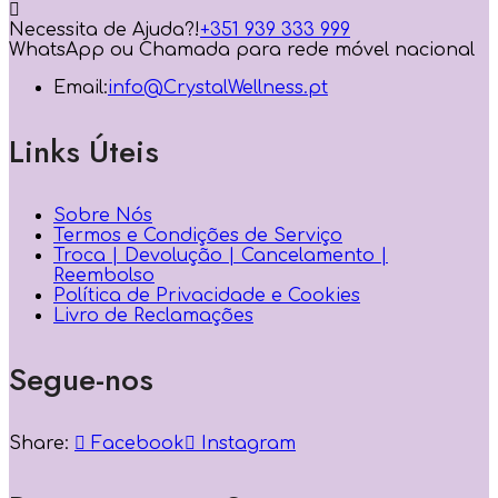
Necessita de Ajuda?!
+351 939 333 999
WhatsApp ou Chamada para rede móvel nacional
Email:
info@CrystalWellness.pt
Links Úteis
Sobre Nós
Termos e Condições de Serviço
Troca | Devolução | Cancelamento |
Reembolso
Política de Privacidade e Cookies
Livro de Reclamações
Segue-nos
Share:
Facebook
Instagram