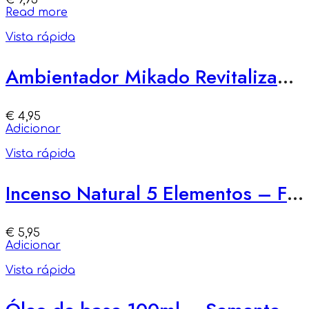
€
9,95
Read more
Vista rápida
Ambientador Mikado Revitalizante – Energia e Inspiração
€
4,95
Adicionar
Vista rápida
Incenso Natural 5 Elementos – Força do Fogo
€
5,95
Adicionar
Vista rápida