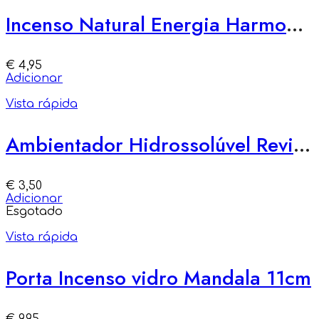
Incenso Natural Energia Harmonizar
€
4,95
Adicionar
Vista rápida
Ambientador Hidrossolúvel Revitalizante – Energia e Inspiração
€
3,50
Adicionar
Esgotado
Vista rápida
Porta Incenso vidro Mandala 11cm