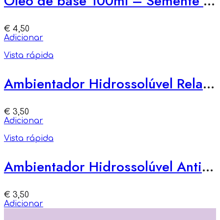
Óleo de base 100ml – Semente de Uva
€
4,50
Adicionar
Vista rápida
Ambientador Hidrossolúvel Relaxante – Calma e Alívio
€
3,50
Adicionar
Vista rápida
Ambientador Hidrossolúvel Antistress – Regeneração e Foco
€
3,50
Adicionar