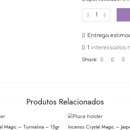
Entrega estimad
1
interessados 
Share:
Produtos Relacionados
al Magic – Turmalina – 15gr