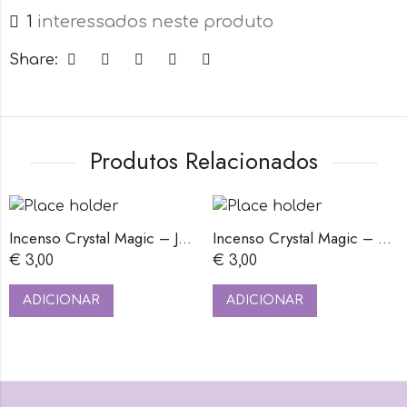
1
interessados neste produto
Share:
Produtos Relacionados
Incenso Crystal Magic – Jaspe Vermelho – 15gr
Incenso Crystal Magic – Cornalina – 15gr
€
3,00
€
3,00
ADICIONAR
ADICIONAR