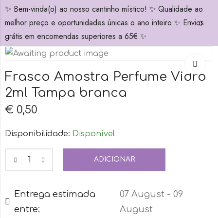
✨ Bem-vinda(o) ao nosso cantinho místico! ✨ Qualidade ao
0
melhor preço e oportunidades únicas o ano inteiro ✨ Envios
grátis em encomendas superiores a 65€ ✨
Frasco Amostra Perfume Vidro
2ml Tampa branca
€
0,50
Disponibilidade:
Disponível
ADICIONAR
Entrega estimada
07 August - 09
entre:
August