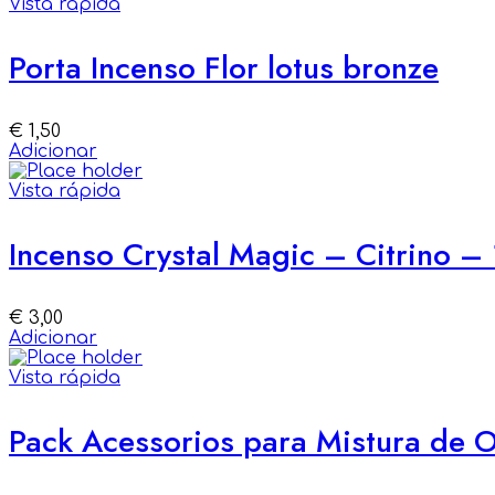
Vista rápida
Porta Incenso Flor lotus bronze
€
1,50
Adicionar
Vista rápida
Incenso Crystal Magic – Citrino –
€
3,00
Adicionar
Vista rápida
Pack Acessorios para Mistura de O