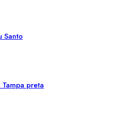
u Santo
l Tampa preta