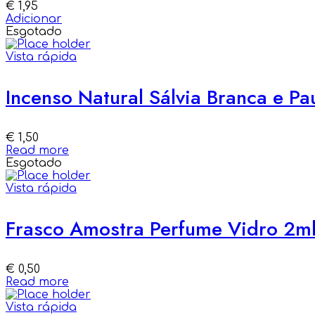
€
1,95
Adicionar
Esgotado
Vista rápida
Incenso Natural Sálvia Branca e Pa
€
1,50
Read more
Esgotado
Vista rápida
Frasco Amostra Perfume Vidro 2m
€
0,50
Read more
Vista rápida