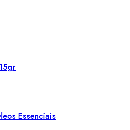
 15gr
leos Essenciais