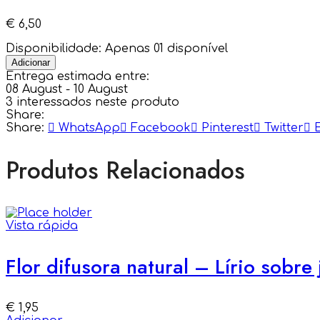
€
6,50
Disponibilidade:
Apenas 01 disponível
Adicionar
Entrega estimada entre:
08 August - 10 August
3
interessados neste produto
Share:
Share:
WhatsApp
Facebook
Pinterest
Twitter
Produtos Relacionados
Vista rápida
Flor difusora natural – Lírio sobre
€
1,95