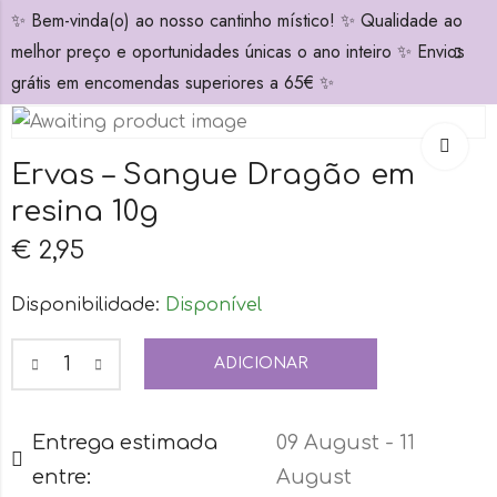
✨ Bem-vinda(o) ao nosso cantinho místico! ✨ Qualidade ao
0
melhor preço e oportunidades únicas o ano inteiro ✨ Envios
grátis em encomendas superiores a 65€ ✨
Ervas – Sangue Dragão em
resina 10g
€
2,95
Disponibilidade:
Disponível
ADICIONAR
Entrega estimada
09 August - 11
entre:
August