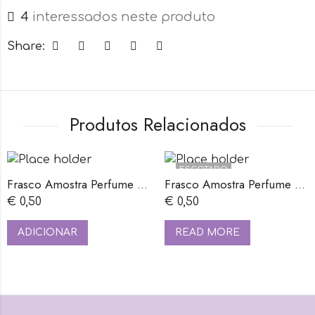
4
interessados neste produto
Share:
Produtos Relacionados
ESGOTADO
Frasco Amostra Perfume Vidro 2ml Tampa branca
Frasco Amostra Perfume Vidro 2ml Tampa preta
€
0,50
€
0,50
ADICIONAR
READ MORE