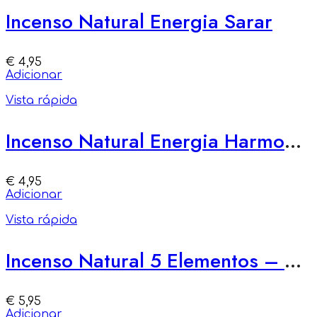
Incenso Natural Energia Sarar
€
4,95
Adicionar
Vista rápida
Incenso Natural Energia Harmonizar
€
4,95
Adicionar
Vista rápida
Incenso Natural 5 Elementos – Alegria do Ar
€
5,95
Adicionar