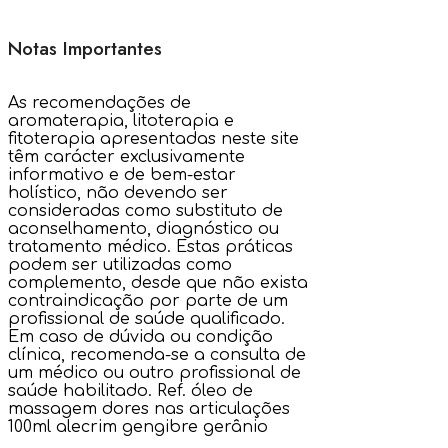
Notas Importantes
As recomendações de
aromaterapia, litoterapia e
fitoterapia apresentadas neste site
têm carácter exclusivamente
informativo e de bem-estar
holístico, não devendo ser
consideradas como substituto de
aconselhamento, diagnóstico ou
tratamento médico. Estas práticas
podem ser utilizadas como
complemento, desde que não exista
contraindicação por parte de um
profissional de saúde qualificado.
Em caso de dúvida ou condição
clínica, recomenda-se a consulta de
um médico ou outro profissional de
saúde habilitado. Ref. óleo de
massagem dores nas articulações
100ml alecrim gengibre gerânio