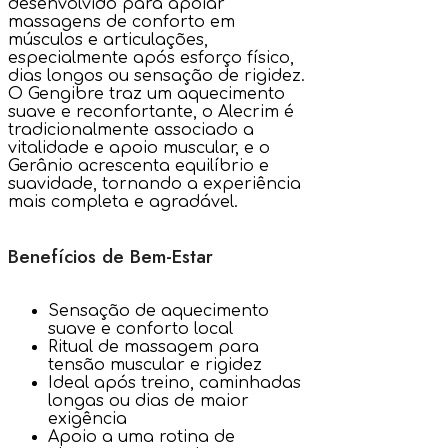
desenvolvido para apoiar
massagens de conforto em
músculos e articulações,
especialmente após esforço físico,
dias longos ou sensação de rigidez.
O Gengibre traz um aquecimento
suave e reconfortante, o Alecrim é
tradicionalmente associado a
vitalidade e apoio muscular, e o
Gerânio acrescenta equilíbrio e
suavidade, tornando a experiência
mais completa e agradável.
Benefícios de Bem-Estar
Sensação de aquecimento
suave e conforto local
Ritual de massagem para
tensão muscular e rigidez
Ideal após treino, caminhadas
longas ou dias de maior
exigência
Apoio a uma rotina de