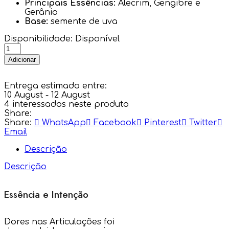
Principais Essências:
Alecrim, Gengibre e
Gerânio
Base:
semente de uva
Disponibilidade:
Disponível
Adicionar
Entrega estimada entre:
10 August - 12 August
4
interessados neste produto
Share:
Share:
WhatsApp
Facebook
Pinterest
Twitter
Email
Descrição
Descrição
Essência e Intenção
Dores nas Articulações foi