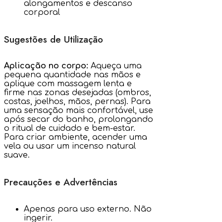
alongamentos e descanso
corporal
Sugestões de Utilização
Aplicação no corpo:
Aqueça uma
pequena quantidade nas mãos e
aplique com massagem lenta e
firme nas zonas desejadas (ombros,
costas, joelhos, mãos, pernas). Para
uma sensação mais confortável, use
após secar do banho, prolongando
o ritual de cuidado e bem-estar.
Para criar ambiente, acender uma
vela ou usar um incenso natural
suave.
Precauções e Advertências
Apenas para uso externo. Não
ingerir.