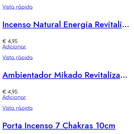
Vista rápida
Incenso Natural Energia Revitalizar
€
4,95
Adicionar
Vista rápida
Ambientador Mikado Revitalizante – Energia e Inspiração
€
4,95
Adicionar
Vista rápida
Porta Incenso 7 Chakras 10cm