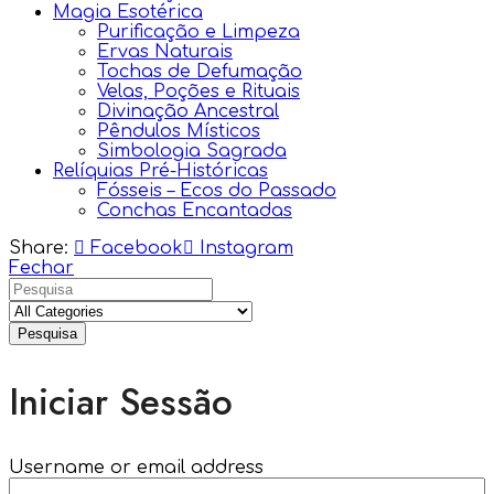
Magia Esotérica
Purificação e Limpeza
Ervas Naturais
Tochas de Defumação
Velas, Poções e Rituais
Divinação Ancestral
Pêndulos Místicos
Simbologia Sagrada
Relíquias Pré-Históricas
Fósseis – Ecos do Passado
Conchas Encantadas
Share:
Facebook
Instagram
Fechar
Pesquisa
Iniciar Sessão
Username or email address