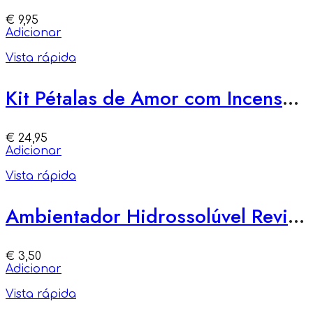
€
9,95
Adicionar
Vista rápida
Kit Pétalas de Amor com Incensos Naturais
€
24,95
Adicionar
Vista rápida
Ambientador Hidrossolúvel Revitalizante – Energia e Inspiração
€
3,50
Adicionar
Vista rápida