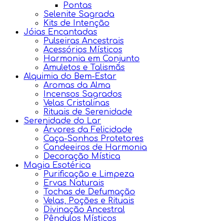
Pontas
Selenite Sagrada
Kits de Intenção
Jóias Encantadas
Pulseiras Ancestrais
Acessórios Místicos
Harmonia em Conjunto
Amuletos e Talismãs
Alquimia do Bem-Estar
Aromas da Alma
Incensos Sagrados
Velas Cristalinas
Rituais de Serenidade
Serenidade do Lar
Árvores da Felicidade
Caça-Sonhos Protetores
Candeeiros de Harmonia
Decoração Mística
Magia Esotérica
Purificação e Limpeza
Ervas Naturais
Tochas de Defumação
Velas, Poções e Rituais
Divinação Ancestral
Pêndulos Místicos