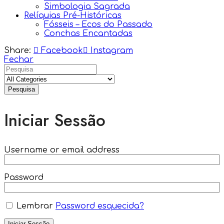
Simbologia Sagrada
Relíquias Pré-Históricas
Fósseis – Ecos do Passado
Conchas Encantadas
Share:
Facebook
Instagram
Fechar
Pesquisa
Iniciar Sessão
Username or email address
Password
Lembrar
Password esquecida?
Iniciar Sessão