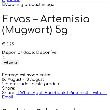
Lightbox
Ervas – Artemisia
(Mugwort) 5g
€
0,25
Disponibilidade:
Disponível
Adicionar
Entrega estimada entre:
08 August - 10 August
1
interessados neste produto
Share:
Share:
WhatsApp
Facebook
Pinterest
Twitter
Email