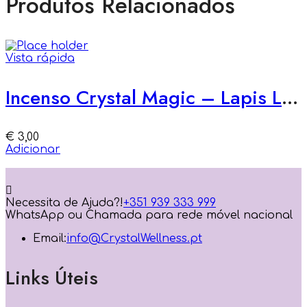
Produtos Relacionados
Vista rápida
Incenso Crystal Magic – Lapis Lazuli – 15gr
€
3,00
Adicionar
Necessita de Ajuda?!
+351 939 333 999
WhatsApp ou Chamada para rede móvel nacional
Email:
info@CrystalWellness.pt
Links Úteis