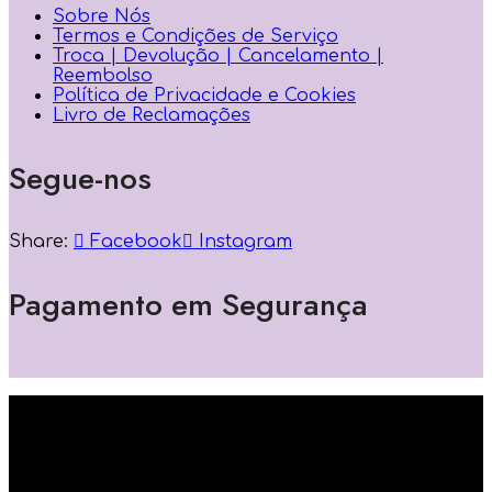
Sobre Nós
Termos e Condições de Serviço
Troca | Devolução | Cancelamento |
Reembolso
Política de Privacidade e Cookies
Livro de Reclamações
Segue-nos
Share:
Facebook
Instagram
Pagamento em Segurança
Powered by: Si5 Solutions Lda ® Copyright 2023-
2026 | Todos os direitos reservados