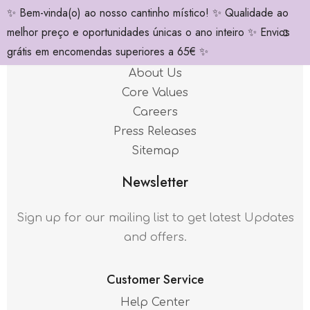
✨ Bem-vinda(o) ao nosso cantinho místico! ✨ Qualidade ao
melhor preço e oportunidades únicas o ano inteiro ✨ Envios
Quick Links
grátis em encomendas superiores a 65€ ✨
About Us
Core Values
Careers
Press Releases
Sitemap
Newsletter
Sign up for our mailing list to get latest Updates
and offers.
Customer Service
Help Center