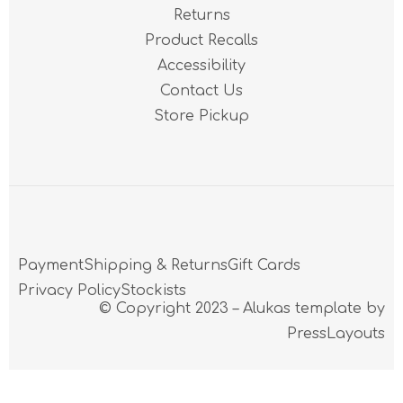
Returns
Product Recalls
Accessibility
Contact Us
Store Pickup
Payment
Shipping & Returns
Gift Cards
Privacy Policy
Stockists
© Copyright 2023 – Alukas template by
PressLayouts